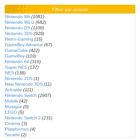
Filtrer par console
Nintendo Wii
(1081)
Nintendo Wii U
(682)
Nintendo DS
(1100)
Nintendo 3DS
(929)
Retro-Gaming
(15)
GameBoy Advance
(67)
GameCube
(422)
GameBoy
(119)
Nintendo 64
(315)
Super NES
(137)
NES
(138)
Nintendo 2DS
(1)
New Nintendo 3DS
(11)
Actualité
(111)
Nintendo Switch
(2907)
Mobile
(42)
Musique
(0)
LEGO
(5)
Nintendo Switch 2
(231)
Cinéma
(3)
Plateformes
(4)
Société
(2)