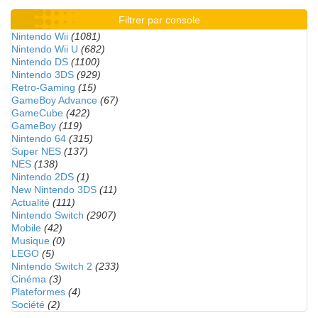
Filtrer par console
Nintendo Wii
(1081)
Nintendo Wii U
(682)
Nintendo DS
(1100)
Nintendo 3DS
(929)
Retro-Gaming
(15)
GameBoy Advance
(67)
GameCube
(422)
GameBoy
(119)
Nintendo 64
(315)
Super NES
(137)
NES
(138)
Nintendo 2DS
(1)
New Nintendo 3DS
(11)
Actualité
(111)
Nintendo Switch
(2907)
Mobile
(42)
Musique
(0)
LEGO
(5)
Nintendo Switch 2
(233)
Cinéma
(3)
Plateformes
(4)
Société
(2)