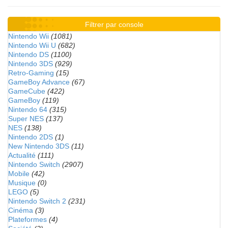
Filtrer par console
Nintendo Wii
(1081)
Nintendo Wii U
(682)
Nintendo DS
(1100)
Nintendo 3DS
(929)
Retro-Gaming
(15)
GameBoy Advance
(67)
GameCube
(422)
GameBoy
(119)
Nintendo 64
(315)
Super NES
(137)
NES
(138)
Nintendo 2DS
(1)
New Nintendo 3DS
(11)
Actualité
(111)
Nintendo Switch
(2907)
Mobile
(42)
Musique
(0)
LEGO
(5)
Nintendo Switch 2
(231)
Cinéma
(3)
Plateformes
(4)