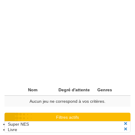
Nom
Degré d'attente
Genres
Aucun jeu ne correspond à vos critères.
Filtres actifs
Super NES
Livre