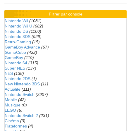
Filtrer par console
Nintendo Wii
(1081)
Nintendo Wii U
(682)
Nintendo DS
(1100)
Nintendo 3DS
(929)
Retro-Gaming
(15)
GameBoy Advance
(67)
GameCube
(422)
GameBoy
(119)
Nintendo 64
(315)
Super NES
(137)
NES
(138)
Nintendo 2DS
(1)
New Nintendo 3DS
(11)
Actualité
(111)
Nintendo Switch
(2907)
Mobile
(42)
Musique
(0)
LEGO
(5)
Nintendo Switch 2
(231)
Cinéma
(3)
Plateformes
(4)