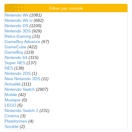
Filtrer par console
Nintendo Wii
(1081)
Nintendo Wii U
(682)
Nintendo DS
(1100)
Nintendo 3DS
(929)
Retro-Gaming
(15)
GameBoy Advance
(67)
GameCube
(422)
GameBoy
(119)
Nintendo 64
(315)
Super NES
(137)
NES
(138)
Nintendo 2DS
(1)
New Nintendo 3DS
(11)
Actualité
(111)
Nintendo Switch
(2907)
Mobile
(42)
Musique
(0)
LEGO
(5)
Nintendo Switch 2
(231)
Cinéma
(3)
Plateformes
(4)
Société
(2)