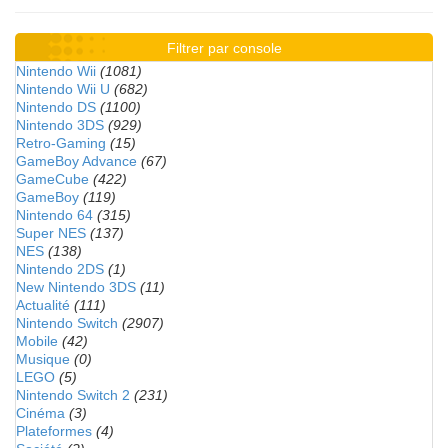
Filtrer par console
Nintendo Wii
(1081)
Nintendo Wii U
(682)
Nintendo DS
(1100)
Nintendo 3DS
(929)
Retro-Gaming
(15)
GameBoy Advance
(67)
GameCube
(422)
GameBoy
(119)
Nintendo 64
(315)
Super NES
(137)
NES
(138)
Nintendo 2DS
(1)
New Nintendo 3DS
(11)
Actualité
(111)
Nintendo Switch
(2907)
Mobile
(42)
Musique
(0)
LEGO
(5)
Nintendo Switch 2
(231)
Cinéma
(3)
Plateformes
(4)