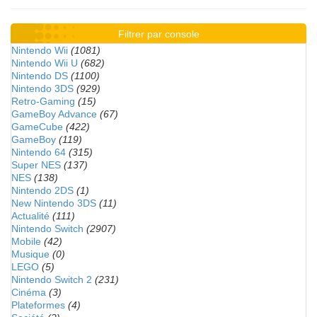
Filtrer par console
Nintendo Wii
(1081)
Nintendo Wii U
(682)
Nintendo DS
(1100)
Nintendo 3DS
(929)
Retro-Gaming
(15)
GameBoy Advance
(67)
GameCube
(422)
GameBoy
(119)
Nintendo 64
(315)
Super NES
(137)
NES
(138)
Nintendo 2DS
(1)
New Nintendo 3DS
(11)
Actualité
(111)
Nintendo Switch
(2907)
Mobile
(42)
Musique
(0)
LEGO
(5)
Nintendo Switch 2
(231)
Cinéma
(3)
Plateformes
(4)