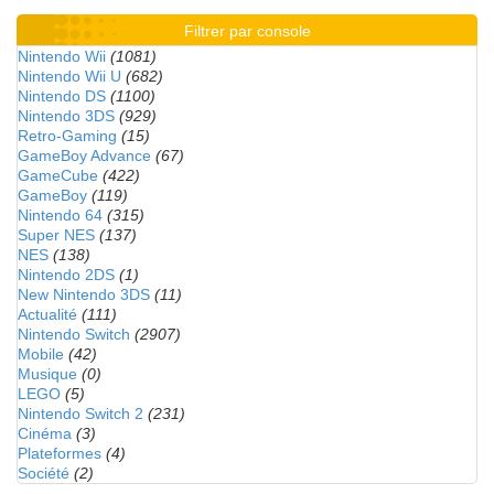
Filtrer par console
Nintendo Wii
(1081)
Nintendo Wii U
(682)
Nintendo DS
(1100)
Nintendo 3DS
(929)
Retro-Gaming
(15)
GameBoy Advance
(67)
GameCube
(422)
GameBoy
(119)
Nintendo 64
(315)
Super NES
(137)
NES
(138)
Nintendo 2DS
(1)
New Nintendo 3DS
(11)
Actualité
(111)
Nintendo Switch
(2907)
Mobile
(42)
Musique
(0)
LEGO
(5)
Nintendo Switch 2
(231)
Cinéma
(3)
Plateformes
(4)
Société
(2)