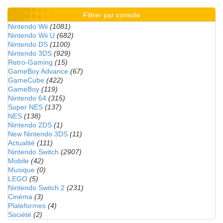
Filtrer par console
Nintendo Wii
(1081)
Nintendo Wii U
(682)
Nintendo DS
(1100)
Nintendo 3DS
(929)
Retro-Gaming
(15)
GameBoy Advance
(67)
GameCube
(422)
GameBoy
(119)
Nintendo 64
(315)
Super NES
(137)
NES
(138)
Nintendo 2DS
(1)
New Nintendo 3DS
(11)
Actualité
(111)
Nintendo Switch
(2907)
Mobile
(42)
Musique
(0)
LEGO
(5)
Nintendo Switch 2
(231)
Cinéma
(3)
Plateformes
(4)
Société
(2)