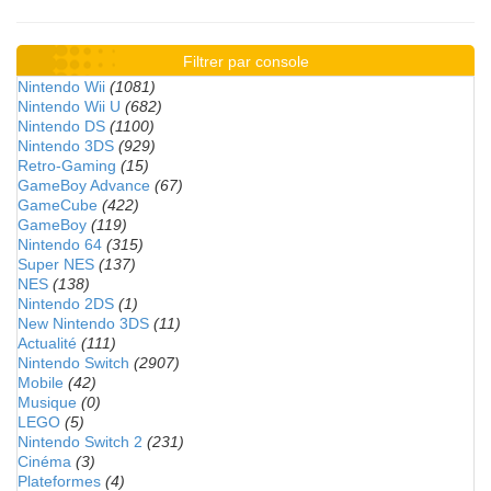
Filtrer par console
Nintendo Wii
(1081)
Nintendo Wii U
(682)
Nintendo DS
(1100)
Nintendo 3DS
(929)
Retro-Gaming
(15)
GameBoy Advance
(67)
GameCube
(422)
GameBoy
(119)
Nintendo 64
(315)
Super NES
(137)
NES
(138)
Nintendo 2DS
(1)
New Nintendo 3DS
(11)
Actualité
(111)
Nintendo Switch
(2907)
Mobile
(42)
Musique
(0)
LEGO
(5)
Nintendo Switch 2
(231)
Cinéma
(3)
Plateformes
(4)