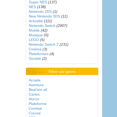
Super NES
(137)
NES
(138)
Nintendo 2DS
(1)
New Nintendo 3DS
(11)
Actualité
(111)
Nintendo Switch
(2907)
Mobile
(42)
Musique
(0)
LEGO
(5)
Nintendo Switch 2
(231)
Cinéma
(3)
Plateformes
(4)
Société
(2)
Filtrer par genre
Arcade
Aventure
Beat'em all
Cartes
Horror
Plateforme
Combat
Course