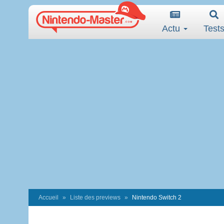
Actu
Test
Accueil
Liste des previews
Nintendo Switch 2