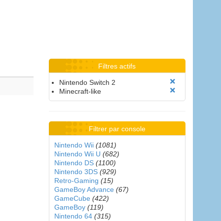
Filtres actifs
Nintendo Switch 2
Minecraft-like
Filtrer par console
Nintendo Wii
(1081)
Nintendo Wii U
(682)
Nintendo DS
(1100)
Nintendo 3DS
(929)
Retro-Gaming
(15)
GameBoy Advance
(67)
GameCube
(422)
GameBoy
(119)
Nintendo 64
(315)