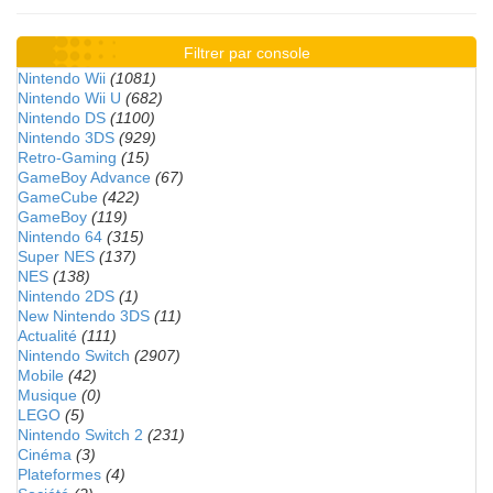
Filtrer par console
Nintendo Wii
(1081)
Nintendo Wii U
(682)
Nintendo DS
(1100)
Nintendo 3DS
(929)
Retro-Gaming
(15)
GameBoy Advance
(67)
GameCube
(422)
GameBoy
(119)
Nintendo 64
(315)
Super NES
(137)
NES
(138)
Nintendo 2DS
(1)
New Nintendo 3DS
(11)
Actualité
(111)
Nintendo Switch
(2907)
Mobile
(42)
Musique
(0)
LEGO
(5)
Nintendo Switch 2
(231)
Cinéma
(3)
Plateformes
(4)