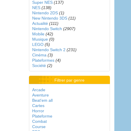
Super NES
(137)
NES
(138)
Nintendo 2DS
(1)
New Nintendo 3DS
(11)
Actualité
(111)
Nintendo Switch
(2907)
Mobile
(42)
Musique
(0)
LEGO
(5)
Nintendo Switch 2
(231)
Cinéma
(3)
Plateformes
(4)
Société
(2)
Filtrer par genre
Arcade
Aventure
Beat'em all
Cartes
Horror
Plateforme
Combat
Course