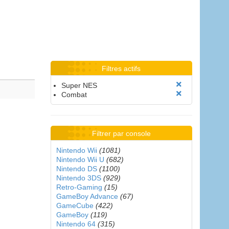
Filtres actifs
Super NES
Combat
Filtrer par console
Nintendo Wii
(1081)
Nintendo Wii U
(682)
Nintendo DS
(1100)
Nintendo 3DS
(929)
Retro-Gaming
(15)
GameBoy Advance
(67)
GameCube
(422)
GameBoy
(119)
Nintendo 64
(315)