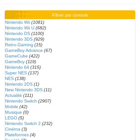
Filtrer par console
Nintendo Wii
(1081)
Nintendo Wii U
(682)
Nintendo DS
(1100)
Nintendo 3DS
(929)
Retro-Gaming
(15)
GameBoy Advance
(67)
GameCube
(422)
GameBoy
(119)
Nintendo 64
(315)
Super NES
(137)
NES
(138)
Nintendo 2DS
(1)
New Nintendo 3DS
(11)
Actualité
(111)
Nintendo Switch
(2907)
Mobile
(42)
Musique
(0)
LEGO
(5)
Nintendo Switch 2
(232)
Cinéma
(3)
Plateformes
(4)