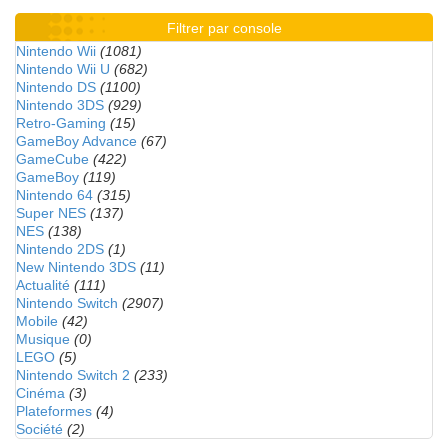
Filtrer par console
Nintendo Wii
(1081)
Nintendo Wii U
(682)
Nintendo DS
(1100)
Nintendo 3DS
(929)
Retro-Gaming
(15)
GameBoy Advance
(67)
GameCube
(422)
GameBoy
(119)
Nintendo 64
(315)
Super NES
(137)
NES
(138)
Nintendo 2DS
(1)
New Nintendo 3DS
(11)
Actualité
(111)
Nintendo Switch
(2907)
Mobile
(42)
Musique
(0)
LEGO
(5)
Nintendo Switch 2
(233)
Cinéma
(3)
Plateformes
(4)
Société
(2)