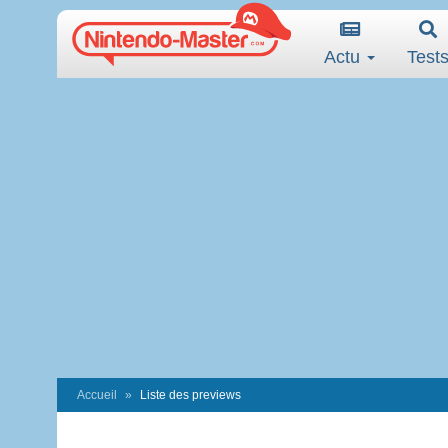
Actu
Test
Accueil
Liste des previews