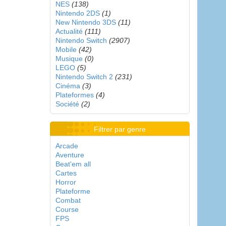
NES
(138)
Nintendo 2DS
(1)
New Nintendo 3DS
(11)
Actualité
(111)
Nintendo Switch
(2907)
Mobile
(42)
Musique
(0)
LEGO
(5)
Nintendo Switch 2
(231)
Cinéma
(3)
Plateformes
(4)
Société
(2)
Filtrer par genre
Arcade
Aventure
Beat'em all
Cartes
Horror
Plateforme
Combat
Course
FPS