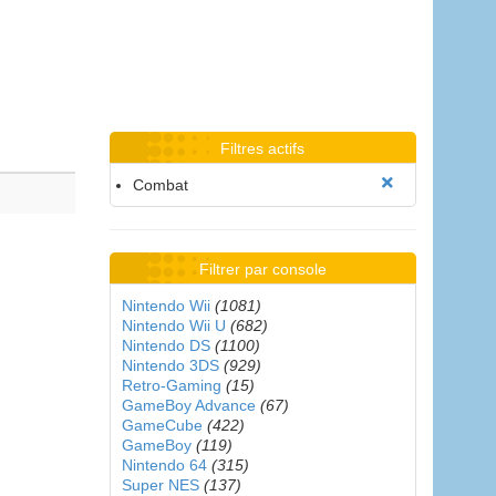
Filtres actifs
Combat
Filtrer par console
Nintendo Wii
(1081)
Nintendo Wii U
(682)
Nintendo DS
(1100)
Nintendo 3DS
(929)
Retro-Gaming
(15)
GameBoy Advance
(67)
GameCube
(422)
GameBoy
(119)
Nintendo 64
(315)
Super NES
(137)