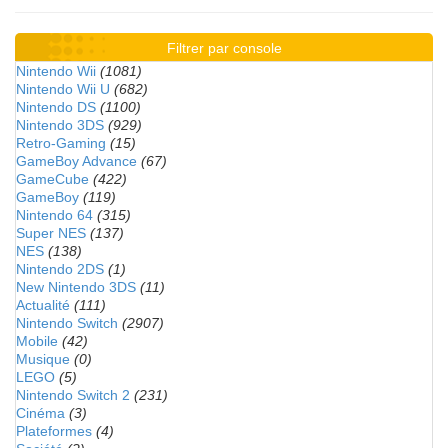
Filtrer par console
Nintendo Wii
(1081)
Nintendo Wii U
(682)
Nintendo DS
(1100)
Nintendo 3DS
(929)
Retro-Gaming
(15)
GameBoy Advance
(67)
GameCube
(422)
GameBoy
(119)
Nintendo 64
(315)
Super NES
(137)
NES
(138)
Nintendo 2DS
(1)
New Nintendo 3DS
(11)
Actualité
(111)
Nintendo Switch
(2907)
Mobile
(42)
Musique
(0)
LEGO
(5)
Nintendo Switch 2
(231)
Cinéma
(3)
Plateformes
(4)