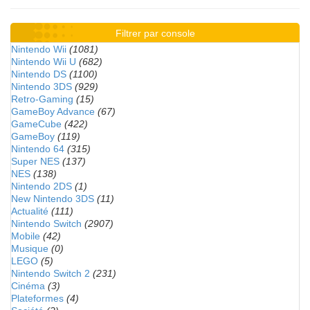
Filtrer par console
Nintendo Wii
(1081)
Nintendo Wii U
(682)
Nintendo DS
(1100)
Nintendo 3DS
(929)
Retro-Gaming
(15)
GameBoy Advance
(67)
GameCube
(422)
GameBoy
(119)
Nintendo 64
(315)
Super NES
(137)
NES
(138)
Nintendo 2DS
(1)
New Nintendo 3DS
(11)
Actualité
(111)
Nintendo Switch
(2907)
Mobile
(42)
Musique
(0)
LEGO
(5)
Nintendo Switch 2
(231)
Cinéma
(3)
Plateformes
(4)