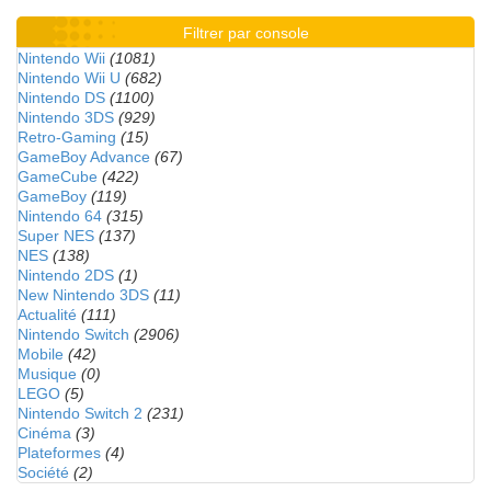
Filtrer par console
Nintendo Wii
(1081)
Nintendo Wii U
(682)
Nintendo DS
(1100)
Nintendo 3DS
(929)
Retro-Gaming
(15)
GameBoy Advance
(67)
GameCube
(422)
GameBoy
(119)
Nintendo 64
(315)
Super NES
(137)
NES
(138)
Nintendo 2DS
(1)
New Nintendo 3DS
(11)
Actualité
(111)
Nintendo Switch
(2906)
Mobile
(42)
Musique
(0)
LEGO
(5)
Nintendo Switch 2
(231)
Cinéma
(3)
Plateformes
(4)
Société
(2)