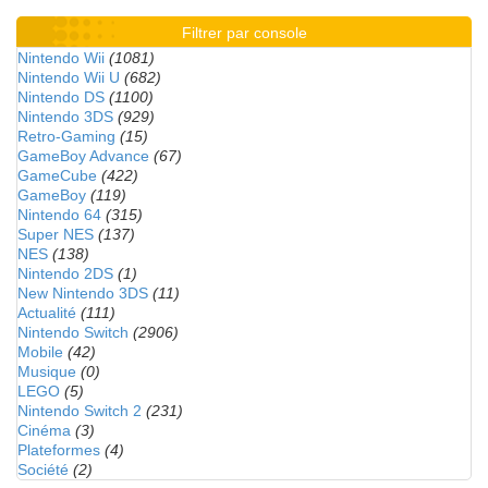
Filtrer par console
Nintendo Wii
(1081)
Nintendo Wii U
(682)
Nintendo DS
(1100)
Nintendo 3DS
(929)
Retro-Gaming
(15)
GameBoy Advance
(67)
GameCube
(422)
GameBoy
(119)
Nintendo 64
(315)
Super NES
(137)
NES
(138)
Nintendo 2DS
(1)
New Nintendo 3DS
(11)
Actualité
(111)
Nintendo Switch
(2906)
Mobile
(42)
Musique
(0)
LEGO
(5)
Nintendo Switch 2
(231)
Cinéma
(3)
Plateformes
(4)
Société
(2)