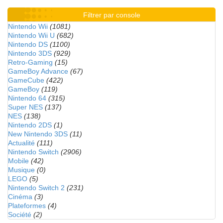
Filtrer par console
Nintendo Wii
(1081)
Nintendo Wii U
(682)
Nintendo DS
(1100)
Nintendo 3DS
(929)
Retro-Gaming
(15)
GameBoy Advance
(67)
GameCube
(422)
GameBoy
(119)
Nintendo 64
(315)
Super NES
(137)
NES
(138)
Nintendo 2DS
(1)
New Nintendo 3DS
(11)
Actualité
(111)
Nintendo Switch
(2906)
Mobile
(42)
Musique
(0)
LEGO
(5)
Nintendo Switch 2
(231)
Cinéma
(3)
Plateformes
(4)
Société
(2)