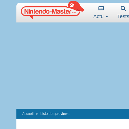
Actu
Test
Accueil
Liste des previews