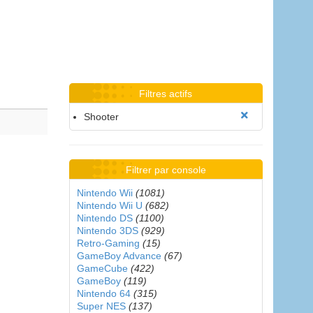
Filtres actifs
Shooter
Filtrer par console
Nintendo Wii
(1081)
Nintendo Wii U
(682)
Nintendo DS
(1100)
Nintendo 3DS
(929)
Retro-Gaming
(15)
GameBoy Advance
(67)
GameCube
(422)
GameBoy
(119)
Nintendo 64
(315)
Super NES
(137)