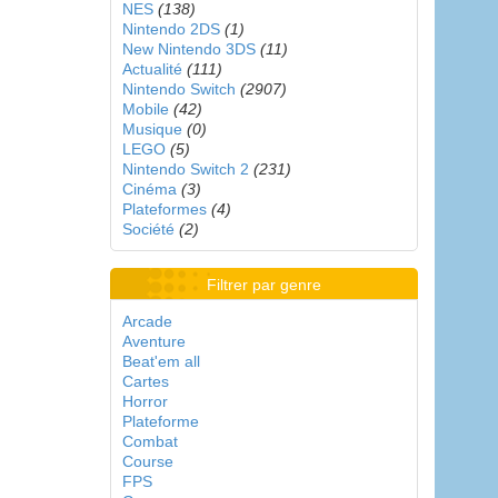
NES
(138)
Nintendo 2DS
(1)
New Nintendo 3DS
(11)
Actualité
(111)
Nintendo Switch
(2907)
Mobile
(42)
Musique
(0)
LEGO
(5)
Nintendo Switch 2
(231)
Cinéma
(3)
Plateformes
(4)
Société
(2)
Filtrer par genre
Arcade
Aventure
Beat'em all
Cartes
Horror
Plateforme
Combat
Course
FPS