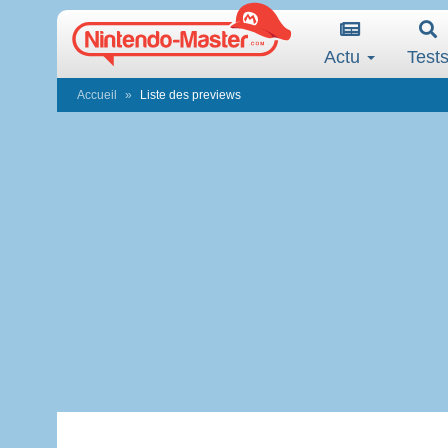
Actu
Test
Accueil
Liste des previews