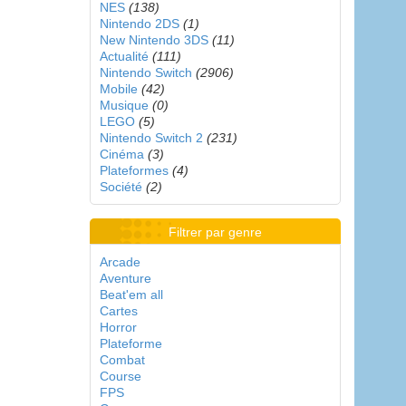
NES
(138)
Nintendo 2DS
(1)
New Nintendo 3DS
(11)
Actualité
(111)
Nintendo Switch
(2906)
Mobile
(42)
Musique
(0)
LEGO
(5)
Nintendo Switch 2
(231)
Cinéma
(3)
Plateformes
(4)
Société
(2)
Filtrer par genre
Arcade
Aventure
Beat'em all
Cartes
Horror
Plateforme
Combat
Course
FPS