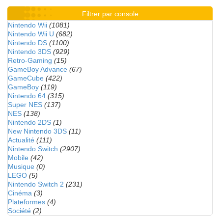
Filtrer par console
Nintendo Wii
(1081)
Nintendo Wii U
(682)
Nintendo DS
(1100)
Nintendo 3DS
(929)
Retro-Gaming
(15)
GameBoy Advance
(67)
GameCube
(422)
GameBoy
(119)
Nintendo 64
(315)
Super NES
(137)
NES
(138)
Nintendo 2DS
(1)
New Nintendo 3DS
(11)
Actualité
(111)
Nintendo Switch
(2907)
Mobile
(42)
Musique
(0)
LEGO
(5)
Nintendo Switch 2
(231)
Cinéma
(3)
Plateformes
(4)
Société
(2)