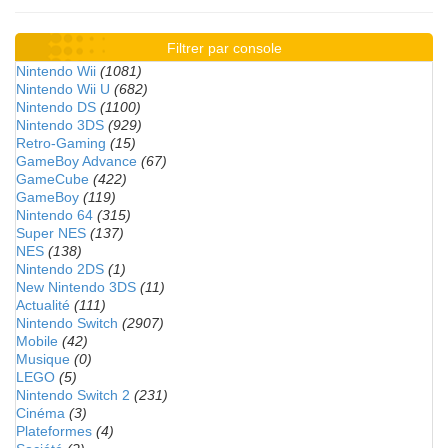
Filtrer par console
Nintendo Wii
(1081)
Nintendo Wii U
(682)
Nintendo DS
(1100)
Nintendo 3DS
(929)
Retro-Gaming
(15)
GameBoy Advance
(67)
GameCube
(422)
GameBoy
(119)
Nintendo 64
(315)
Super NES
(137)
NES
(138)
Nintendo 2DS
(1)
New Nintendo 3DS
(11)
Actualité
(111)
Nintendo Switch
(2907)
Mobile
(42)
Musique
(0)
LEGO
(5)
Nintendo Switch 2
(231)
Cinéma
(3)
Plateformes
(4)