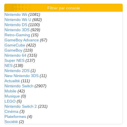
Filtrer par console
Nintendo Wii
(1081)
Nintendo Wii U
(682)
Nintendo DS
(1100)
Nintendo 3DS
(929)
Retro-Gaming
(15)
GameBoy Advance
(67)
GameCube
(422)
GameBoy
(119)
Nintendo 64
(315)
Super NES
(137)
NES
(138)
Nintendo 2DS
(1)
New Nintendo 3DS
(11)
Actualité
(111)
Nintendo Switch
(2907)
Mobile
(42)
Musique
(0)
LEGO
(5)
Nintendo Switch 2
(231)
Cinéma
(3)
Plateformes
(4)
Société
(2)