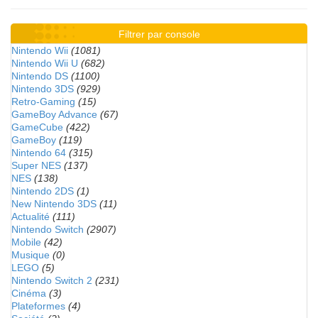
Filtrer par console
Nintendo Wii
(1081)
Nintendo Wii U
(682)
Nintendo DS
(1100)
Nintendo 3DS
(929)
Retro-Gaming
(15)
GameBoy Advance
(67)
GameCube
(422)
GameBoy
(119)
Nintendo 64
(315)
Super NES
(137)
NES
(138)
Nintendo 2DS
(1)
New Nintendo 3DS
(11)
Actualité
(111)
Nintendo Switch
(2907)
Mobile
(42)
Musique
(0)
LEGO
(5)
Nintendo Switch 2
(231)
Cinéma
(3)
Plateformes
(4)