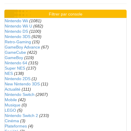
Filtrer par console
Nintendo Wii
(1081)
Nintendo Wii U
(682)
Nintendo DS
(1100)
Nintendo 3DS
(929)
Retro-Gaming
(15)
GameBoy Advance
(67)
GameCube
(422)
GameBoy
(119)
Nintendo 64
(315)
Super NES
(137)
NES
(138)
Nintendo 2DS
(1)
New Nintendo 3DS
(11)
Actualité
(111)
Nintendo Switch
(2907)
Mobile
(42)
Musique
(0)
LEGO
(5)
Nintendo Switch 2
(233)
Cinéma
(3)
Plateformes
(4)