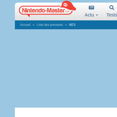
Actu
Test
Accueil
Liste des previews
NES