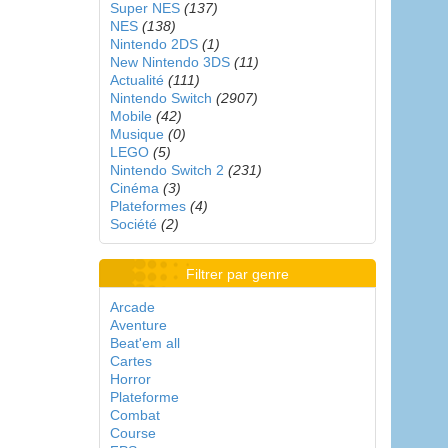
Super NES
(137)
NES
(138)
Nintendo 2DS
(1)
New Nintendo 3DS
(11)
Actualité
(111)
Nintendo Switch
(2907)
Mobile
(42)
Musique
(0)
LEGO
(5)
Nintendo Switch 2
(231)
Cinéma
(3)
Plateformes
(4)
Société
(2)
Filtrer par genre
Arcade
Aventure
Beat'em all
Cartes
Horror
Plateforme
Combat
Course