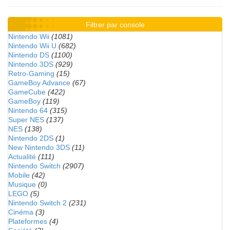
Filtrer par console
Nintendo Wii
(1081)
Nintendo Wii U
(682)
Nintendo DS
(1100)
Nintendo 3DS
(929)
Retro-Gaming
(15)
GameBoy Advance
(67)
GameCube
(422)
GameBoy
(119)
Nintendo 64
(315)
Super NES
(137)
NES
(138)
Nintendo 2DS
(1)
New Nintendo 3DS
(11)
Actualité
(111)
Nintendo Switch
(2907)
Mobile
(42)
Musique
(0)
LEGO
(5)
Nintendo Switch 2
(231)
Cinéma
(3)
Plateformes
(4)