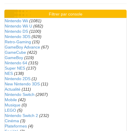
Filtrer par console
Nintendo Wii
(1081)
Nintendo Wii U
(682)
Nintendo DS
(1100)
Nintendo 3DS
(929)
Retro-Gaming
(15)
GameBoy Advance
(67)
GameCube
(422)
GameBoy
(119)
Nintendo 64
(315)
Super NES
(137)
NES
(138)
Nintendo 2DS
(1)
New Nintendo 3DS
(11)
Actualité
(111)
Nintendo Switch
(2907)
Mobile
(42)
Musique
(0)
LEGO
(5)
Nintendo Switch 2
(232)
Cinéma
(3)
Plateformes
(4)