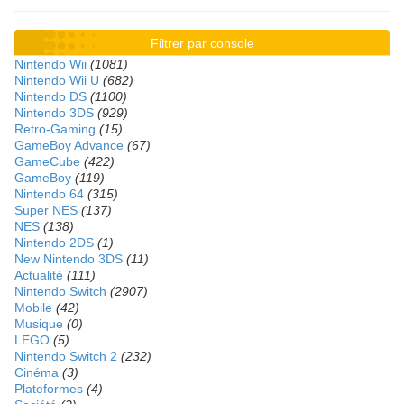
Filtrer par console
Nintendo Wii
(1081)
Nintendo Wii U
(682)
Nintendo DS
(1100)
Nintendo 3DS
(929)
Retro-Gaming
(15)
GameBoy Advance
(67)
GameCube
(422)
GameBoy
(119)
Nintendo 64
(315)
Super NES
(137)
NES
(138)
Nintendo 2DS
(1)
New Nintendo 3DS
(11)
Actualité
(111)
Nintendo Switch
(2907)
Mobile
(42)
Musique
(0)
LEGO
(5)
Nintendo Switch 2
(232)
Cinéma
(3)
Plateformes
(4)