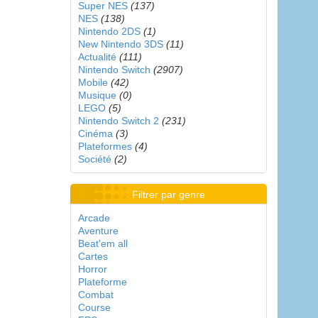
Super NES
(137)
NES
(138)
Nintendo 2DS
(1)
New Nintendo 3DS
(11)
Actualité
(111)
Nintendo Switch
(2907)
Mobile
(42)
Musique
(0)
LEGO
(5)
Nintendo Switch 2
(231)
Cinéma
(3)
Plateformes
(4)
Société
(2)
Filtrer par genre
Arcade
Aventure
Beat'em all
Cartes
Horror
Plateforme
Combat
Course