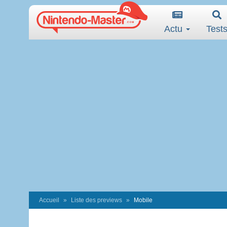
Actu
Test
Accueil
Liste des previews
Mobile