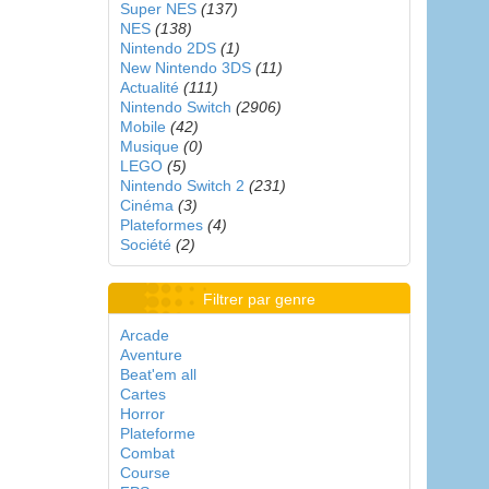
Super NES
(137)
NES
(138)
Nintendo 2DS
(1)
New Nintendo 3DS
(11)
Actualité
(111)
Nintendo Switch
(2906)
Mobile
(42)
Musique
(0)
LEGO
(5)
Nintendo Switch 2
(231)
Cinéma
(3)
Plateformes
(4)
Société
(2)
Filtrer par genre
Arcade
Aventure
Beat'em all
Cartes
Horror
Plateforme
Combat
Course