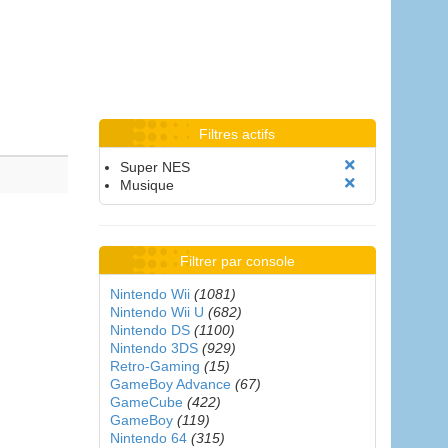
Filtres actifs
Super NES
Musique
Filtrer par console
Nintendo Wii
(1081)
Nintendo Wii U
(682)
Nintendo DS
(1100)
Nintendo 3DS
(929)
Retro-Gaming
(15)
GameBoy Advance
(67)
GameCube
(422)
GameBoy
(119)
Nintendo 64
(315)