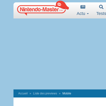
Actu
Test
Accueil
Liste des previews
Mobile