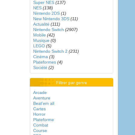
Super NES
(137)
NES
(138)
Nintendo 2DS
(1)
New Nintendo 3DS
(11)
Actualité
(111)
Nintendo Switch
(2907)
Mobile
(42)
Musique
(0)
LEGO
(5)
Nintendo Switch 2
(231)
Cinéma
(3)
Plateformes
(4)
Société
(2)
Filtrer par genre
Arcade
Aventure
Beat'em all
Cartes
Horror
Plateforme
Combat
Course