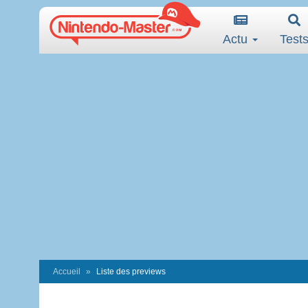
Actu
Test
Accueil
Liste des previews