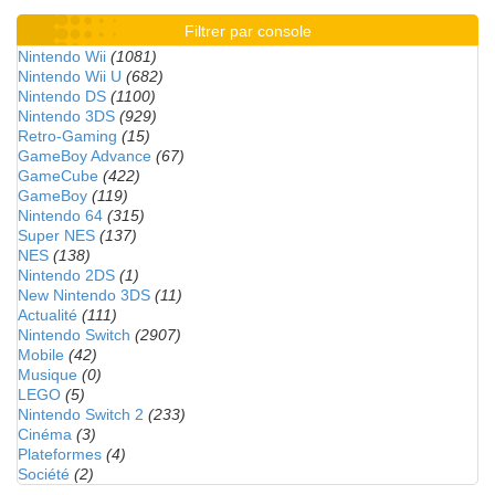
Filtrer par console
Nintendo Wii
(1081)
Nintendo Wii U
(682)
Nintendo DS
(1100)
Nintendo 3DS
(929)
Retro-Gaming
(15)
GameBoy Advance
(67)
GameCube
(422)
GameBoy
(119)
Nintendo 64
(315)
Super NES
(137)
NES
(138)
Nintendo 2DS
(1)
New Nintendo 3DS
(11)
Actualité
(111)
Nintendo Switch
(2907)
Mobile
(42)
Musique
(0)
LEGO
(5)
Nintendo Switch 2
(233)
Cinéma
(3)
Plateformes
(4)
Société
(2)