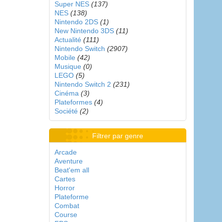
Super NES
(137)
NES
(138)
Nintendo 2DS
(1)
New Nintendo 3DS
(11)
Actualité
(111)
Nintendo Switch
(2907)
Mobile
(42)
Musique
(0)
LEGO
(5)
Nintendo Switch 2
(231)
Cinéma
(3)
Plateformes
(4)
Société
(2)
Filtrer par genre
Arcade
Aventure
Beat'em all
Cartes
Horror
Plateforme
Combat
Course