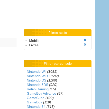
Filtres actifs
Mobile
Livres
Filtrer par console
Nintendo Wii
(1081)
Nintendo Wii U
(682)
Nintendo DS
(1100)
Nintendo 3DS
(929)
Retro-Gaming
(15)
GameBoy Advance
(67)
GameCube
(422)
GameBoy
(119)
Nintendo 64
(315)