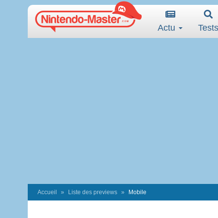
Actu
Test
Accueil
Liste des previews
Mobile