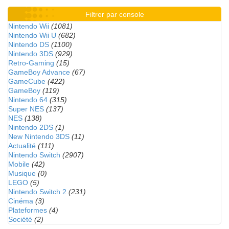
Filtrer par console
Nintendo Wii
(1081)
Nintendo Wii U
(682)
Nintendo DS
(1100)
Nintendo 3DS
(929)
Retro-Gaming
(15)
GameBoy Advance
(67)
GameCube
(422)
GameBoy
(119)
Nintendo 64
(315)
Super NES
(137)
NES
(138)
Nintendo 2DS
(1)
New Nintendo 3DS
(11)
Actualité
(111)
Nintendo Switch
(2907)
Mobile
(42)
Musique
(0)
LEGO
(5)
Nintendo Switch 2
(231)
Cinéma
(3)
Plateformes
(4)
Société
(2)