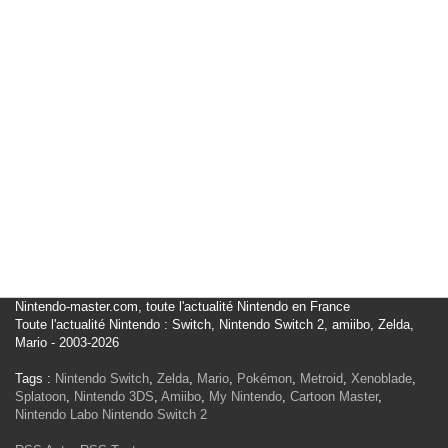
Nintendo-master.com, toute l'actualité Nintendo en France
Toute l'actualité Nintendo : Switch, Nintendo Switch 2, amiibo, Zelda,
Mario - 2003-2026
Tags :
Nintendo Switch
,
Zelda
,
Mario
,
Pokémon
,
Metroid
,
Xenoblade
,
Splatoon
,
Nintendo 3DS
,
Amiibo
,
My Nintendo
,
Cartoon Master
,
Nintendo Labo
Nintendo Switch 2