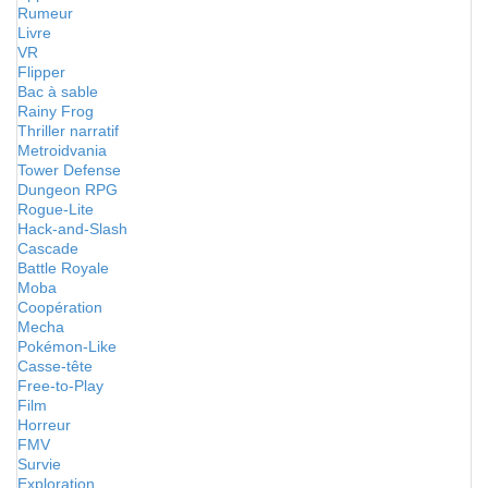
Rumeur
Livre
VR
Flipper
Bac à sable
Rainy Frog
Thriller narratif
Metroidvania
Tower Defense
Dungeon RPG
Rogue-Lite
Hack-and-Slash
Cascade
Battle Royale
Moba
Coopération
Mecha
Pokémon-Like
Casse-tête
Free-to-Play
Film
Horreur
FMV
Survie
Exploration