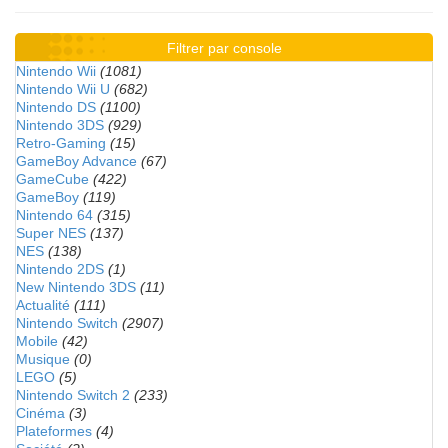
Filtrer par console
Nintendo Wii
(1081)
Nintendo Wii U
(682)
Nintendo DS
(1100)
Nintendo 3DS
(929)
Retro-Gaming
(15)
GameBoy Advance
(67)
GameCube
(422)
GameBoy
(119)
Nintendo 64
(315)
Super NES
(137)
NES
(138)
Nintendo 2DS
(1)
New Nintendo 3DS
(11)
Actualité
(111)
Nintendo Switch
(2907)
Mobile
(42)
Musique
(0)
LEGO
(5)
Nintendo Switch 2
(233)
Cinéma
(3)
Plateformes
(4)