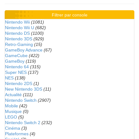
Filtrer par console
Nintendo Wii
(1081)
Nintendo Wii U
(682)
Nintendo DS
(1100)
Nintendo 3DS
(929)
Retro-Gaming
(15)
GameBoy Advance
(67)
GameCube
(422)
GameBoy
(119)
Nintendo 64
(315)
Super NES
(137)
NES
(138)
Nintendo 2DS
(1)
New Nintendo 3DS
(11)
Actualité
(111)
Nintendo Switch
(2907)
Mobile
(42)
Musique
(0)
LEGO
(5)
Nintendo Switch 2
(232)
Cinéma
(3)
Plateformes
(4)