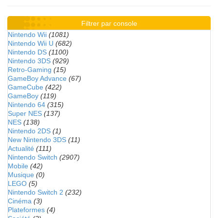
Filtrer par console
Nintendo Wii
(1081)
Nintendo Wii U
(682)
Nintendo DS
(1100)
Nintendo 3DS
(929)
Retro-Gaming
(15)
GameBoy Advance
(67)
GameCube
(422)
GameBoy
(119)
Nintendo 64
(315)
Super NES
(137)
NES
(138)
Nintendo 2DS
(1)
New Nintendo 3DS
(11)
Actualité
(111)
Nintendo Switch
(2907)
Mobile
(42)
Musique
(0)
LEGO
(5)
Nintendo Switch 2
(232)
Cinéma
(3)
Plateformes
(4)