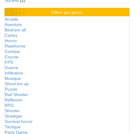
Société
(2)
Filtrer par genre
Arcade
Aventure
Beat'em all
Cartes
Horror
Plateforme
Combat
Course
FPS
Guerre
Infiltration
Musique
Shoot'em up
Puzzle
Rail Shooter
Réflexion
RPG
Shooter
Stratégie
Survival horror
Tactique
Party Game