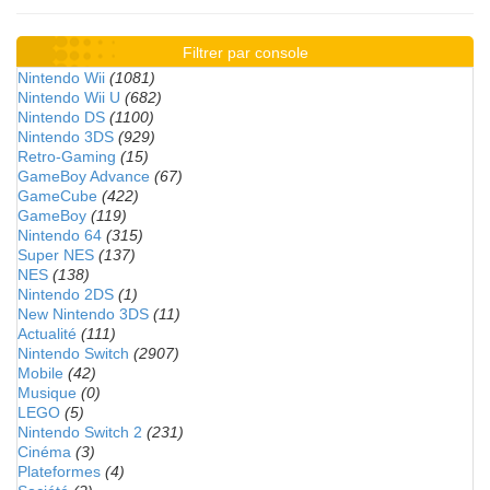
Filtrer par console
Nintendo Wii
(1081)
Nintendo Wii U
(682)
Nintendo DS
(1100)
Nintendo 3DS
(929)
Retro-Gaming
(15)
GameBoy Advance
(67)
GameCube
(422)
GameBoy
(119)
Nintendo 64
(315)
Super NES
(137)
NES
(138)
Nintendo 2DS
(1)
New Nintendo 3DS
(11)
Actualité
(111)
Nintendo Switch
(2907)
Mobile
(42)
Musique
(0)
LEGO
(5)
Nintendo Switch 2
(231)
Cinéma
(3)
Plateformes
(4)