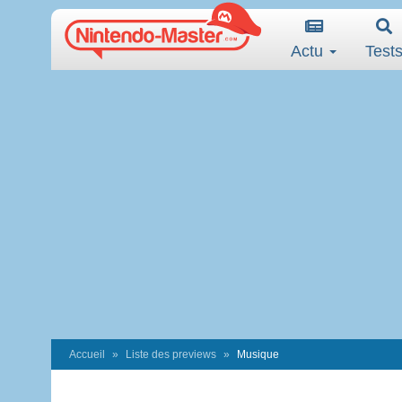
Actu
Test
Accueil
Liste des previews
Musique