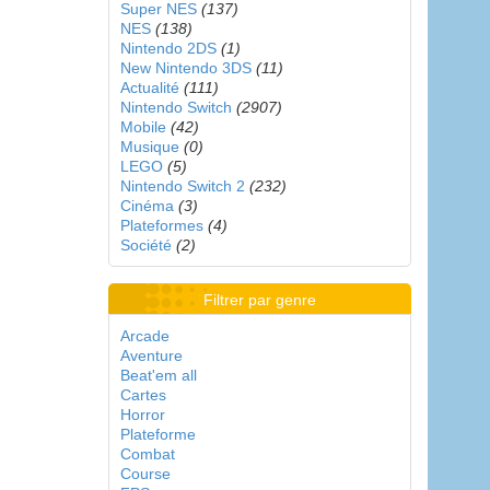
Super NES
(137)
NES
(138)
Nintendo 2DS
(1)
New Nintendo 3DS
(11)
Actualité
(111)
Nintendo Switch
(2907)
Mobile
(42)
Musique
(0)
LEGO
(5)
Nintendo Switch 2
(232)
Cinéma
(3)
Plateformes
(4)
Société
(2)
Filtrer par genre
Arcade
Aventure
Beat'em all
Cartes
Horror
Plateforme
Combat
Course