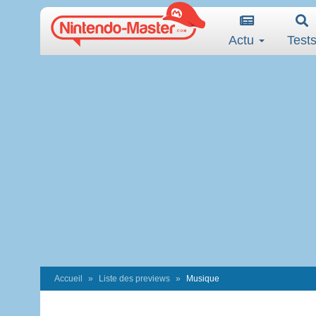
Actu
Test
Accueil
Liste des previews
Musique