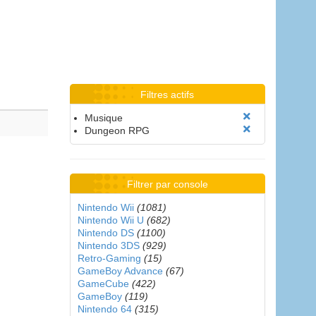
Filtres actifs
Musique
Dungeon RPG
Filtrer par console
Nintendo Wii
(1081)
Nintendo Wii U
(682)
Nintendo DS
(1100)
Nintendo 3DS
(929)
Retro-Gaming
(15)
GameBoy Advance
(67)
GameCube
(422)
GameBoy
(119)
Nintendo 64
(315)