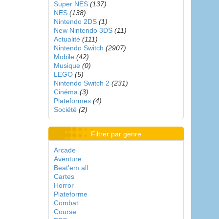
Super NES
(137)
NES
(138)
Nintendo 2DS
(1)
New Nintendo 3DS
(11)
Actualité
(111)
Nintendo Switch
(2907)
Mobile
(42)
Musique
(0)
LEGO
(5)
Nintendo Switch 2
(231)
Cinéma
(3)
Plateformes
(4)
Société
(2)
Filtrer par genre
Arcade
Aventure
Beat'em all
Cartes
Horror
Plateforme
Combat
Course