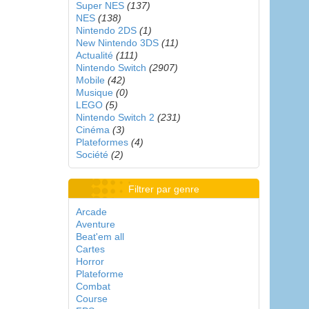
Super NES
(137)
NES
(138)
Nintendo 2DS
(1)
New Nintendo 3DS
(11)
Actualité
(111)
Nintendo Switch
(2907)
Mobile
(42)
Musique
(0)
LEGO
(5)
Nintendo Switch 2
(231)
Cinéma
(3)
Plateformes
(4)
Société
(2)
Filtrer par genre
Arcade
Aventure
Beat'em all
Cartes
Horror
Plateforme
Combat
Course