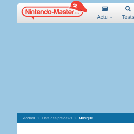
Actu
Test
Accueil
Liste des previews
Musique