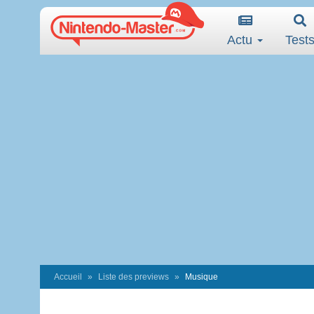
Actu
Test
Accueil
Liste des previews
Musique