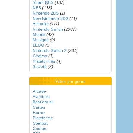
Super NES
(137)
NES
(138)
Nintendo 2DS
(1)
New Nintendo 3DS
(11)
Actualité
(111)
Nintendo Switch
(2907)
Mobile
(42)
Musique
(0)
LEGO
(5)
Nintendo Switch 2
(231)
Cinéma
(3)
Plateformes
(4)
Société
(2)
Filtrer par genre
Arcade
Aventure
Beat'em all
Cartes
Horror
Plateforme
Combat
Course