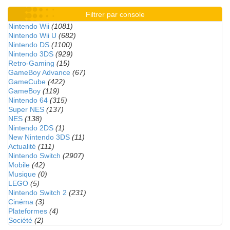
Filtrer par console
Nintendo Wii
(1081)
Nintendo Wii U
(682)
Nintendo DS
(1100)
Nintendo 3DS
(929)
Retro-Gaming
(15)
GameBoy Advance
(67)
GameCube
(422)
GameBoy
(119)
Nintendo 64
(315)
Super NES
(137)
NES
(138)
Nintendo 2DS
(1)
New Nintendo 3DS
(11)
Actualité
(111)
Nintendo Switch
(2907)
Mobile
(42)
Musique
(0)
LEGO
(5)
Nintendo Switch 2
(231)
Cinéma
(3)
Plateformes
(4)
Société
(2)