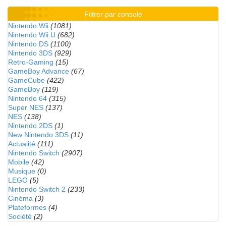
Filtrer par console
Nintendo Wii
(1081)
Nintendo Wii U
(682)
Nintendo DS
(1100)
Nintendo 3DS
(929)
Retro-Gaming
(15)
GameBoy Advance
(67)
GameCube
(422)
GameBoy
(119)
Nintendo 64
(315)
Super NES
(137)
NES
(138)
Nintendo 2DS
(1)
New Nintendo 3DS
(11)
Actualité
(111)
Nintendo Switch
(2907)
Mobile
(42)
Musique
(0)
LEGO
(5)
Nintendo Switch 2
(233)
Cinéma
(3)
Plateformes
(4)
Société
(2)