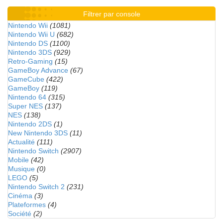
Filtrer par console
Nintendo Wii
(1081)
Nintendo Wii U
(682)
Nintendo DS
(1100)
Nintendo 3DS
(929)
Retro-Gaming
(15)
GameBoy Advance
(67)
GameCube
(422)
GameBoy
(119)
Nintendo 64
(315)
Super NES
(137)
NES
(138)
Nintendo 2DS
(1)
New Nintendo 3DS
(11)
Actualité
(111)
Nintendo Switch
(2907)
Mobile
(42)
Musique
(0)
LEGO
(5)
Nintendo Switch 2
(231)
Cinéma
(3)
Plateformes
(4)
Société
(2)